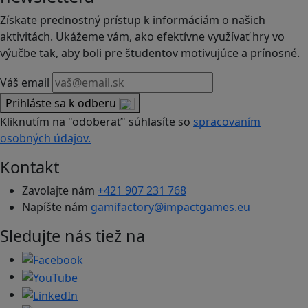
Získate prednostný prístup k informáciám o našich
aktivitách. Ukážeme vám, ako efektívne využívať hry vo
výučbe tak, aby boli pre študentov motivujúce a prínosné.
Váš email
Prihláste sa k odberu
Kliknutím na "odoberať" súhlasíte so
spracovaním
osobných údajov.
Kontakt
Zavolajte nám
+421 907 231 768
Napíšte nám
gamifactory@impactgames.eu
Sledujte nás tiež na