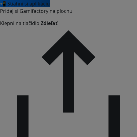
📲 Stiahni si aplikáciu
Pridaj si Gamifactory na plochu
Klepni na tlačidlo
Zdieľať