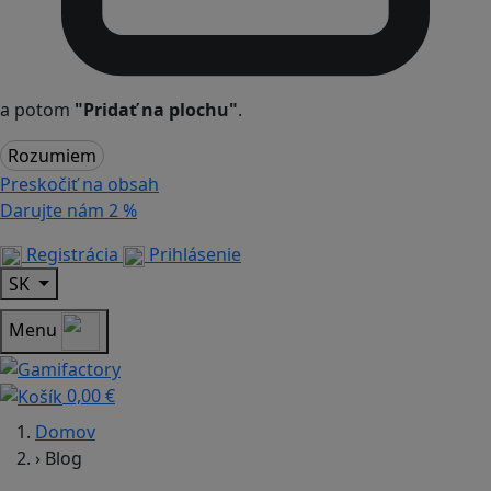
a potom
"Pridať na plochu"
.
Rozumiem
Preskočiť na obsah
Darujte nám
2 %
Registrácia
Prihlásenie
SK
Menu
0,00 €
Domov
›
Blog