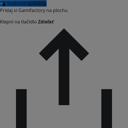
📲 Stiahni si aplikáciu
Pridaj si Gamifactory na plochu
Klepni na tlačidlo
Zdieľať