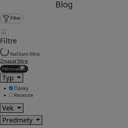
Blog
Filter
Filtre
Načítam filtre
Zmazať filtre
Filtrovať
Typ
Články
Recenzie
Vek
Predmety