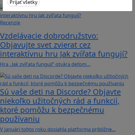
Recenzie
Vzdelávacie dobrodružstvo:
Objavujte svet zvierat cez
interaktívnu hru Jak zvířata fungují?
Hra „Jak zvířata fungují“ otvára deťom…
Sú vaše deti na Discorde? Objavte
niekoľko užitočných rád a funkcií,
ktoré pomôžu k bezpečnému
používaniu
V januári tohto roku dosiahla platforma približne…