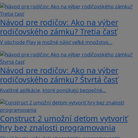
Návod pre rodičov: Ako na výber
rodičovského zámku? Tretia časť
V obchode Play je možné nájsť veľké množstvo…
Návod pre rodičov: Ako na výber
rodičovského zámku? Štvrtá časť
Kvalitné aplikácie, ktoré ponúkajú bezpečné…
Construct 2 umožní deťom vytvoriť
hry bez znalosti programovania