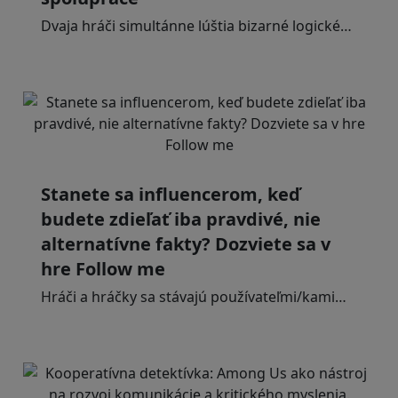
Dvaja hráči simultánne lúštia bizarné logické…
Stanete sa influencerom, keď
budete zdieľať iba pravdivé, nie
alternatívne fakty? Dozviete sa v
hre Follow me
Hráči a hráčky sa stávajú používateľmi/kami…