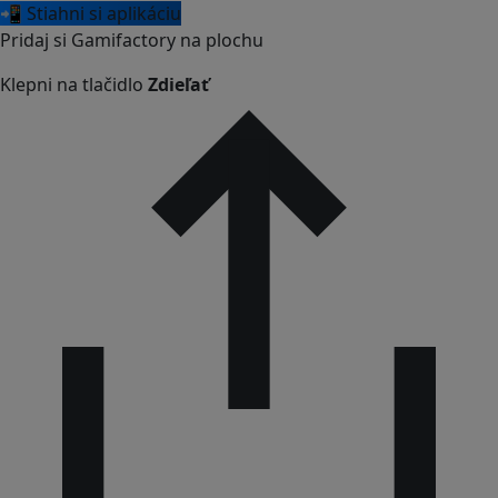
📲 Stiahni si aplikáciu
Pridaj si Gamifactory na plochu
Klepni na tlačidlo
Zdieľať