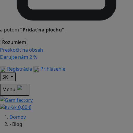
a potom
"Pridať na plochu"
.
Rozumiem
Preskočiť na obsah
Darujte nám
2 %
Registrácia
Prihlásenie
SK
Menu
0,00 €
Domov
›
Blog