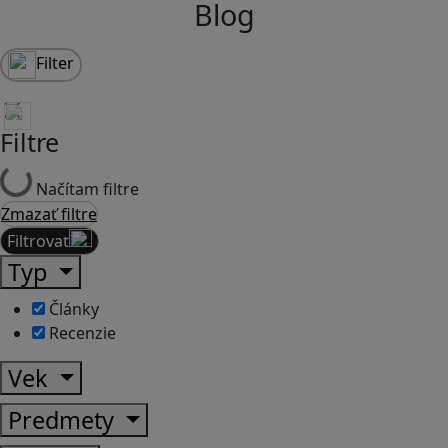
Blog
Filter
Filtre
Načítam filtre
Zmazať filtre
Filtrovať
Typ
Články
Recenzie
Vek
Predmety