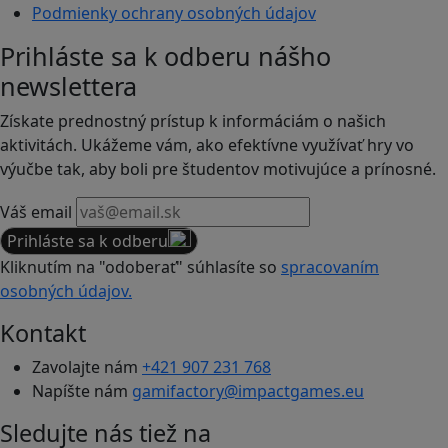
Podmienky ochrany osobných údajov
Prihláste sa k odberu nášho
newslettera
Získate prednostný prístup k informáciám o našich
aktivitách. Ukážeme vám, ako efektívne využívať hry vo
výučbe tak, aby boli pre študentov motivujúce a prínosné.
Váš email
Prihláste sa k odberu
Kliknutím na "odoberať" súhlasíte so
spracovaním
osobných údajov.
Kontakt
Zavolajte nám
+421 907 231 768
Napíšte nám
gamifactory@impactgames.eu
Sledujte nás tiež na