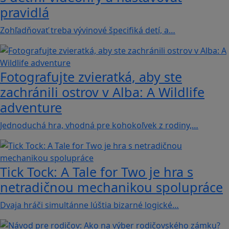
pravidlá
Zohľadňovať treba vývinové špecifiká detí, a…
Fotografujte zvieratká, aby ste
zachránili ostrov v Alba: A Wildlife
adventure
Jednoduchá hra, vhodná pre kohokoľvek z rodiny,…
Tick Tock: A Tale for Tw‪o je hra s
netradičnou mechanikou spolupráce
Dvaja hráči simultánne lúštia bizarné logické…