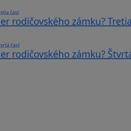
er rodičovského zámku? Tretia
er rodičovského zámku? Štvrtá