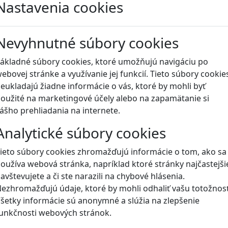
Nastavenia cookies
Blog
Nevyhnutné súbory cookies
ákladné súbory cookies, ktoré umožňujú navigáciu po
ebovej stránke a využívanie jej funkcií. Tieto súbory cookie
eukladajú žiadne informácie o vás, ktoré by mohli byť
oužité na marketingové účely alebo na zapamätanie si
ášho prehliadania na internete.
Analytické súbory cookies
ieto súbory cookies zhromažďujú informácie o tom, ako sa
oužíva webová stránka, napríklad ktoré stránky najčastejši
avštevujete a či ste narazili na chybové hlásenia.
ezhromažďujú údaje, ktoré by mohli odhaliť vašu totožnosť
šetky informácie sú anonymné a slúžia na zlepšenie
unkčnosti webových stránok.