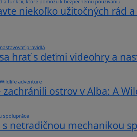
avte niekoľko užitočných rád a
sa hrať s deťmi videohry a nas
 zachránili ostrov v Alba: A Wi
hra s netradičnou mechanikou s