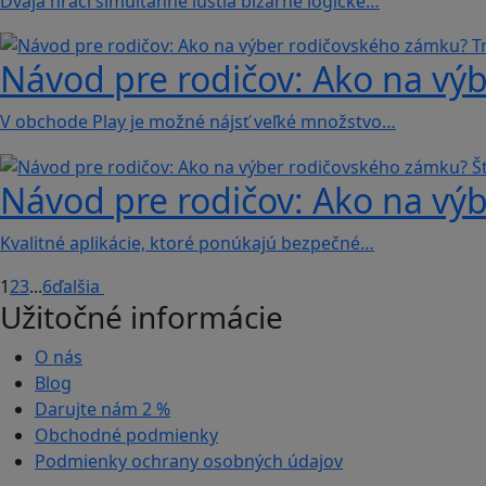
Dvaja hráči simultánne lúštia bizarné logické…
Návod pre rodičov: Ako na výb
V obchode Play je možné nájsť veľké množstvo…
Návod pre rodičov: Ako na výb
Kvalitné aplikácie, ktoré ponúkajú bezpečné…
1
2
3
...
6
ďalšia
Užitočné informácie
O nás
Blog
Darujte nám
2 %
Obchodné podmienky
Podmienky ochrany osobných údajov