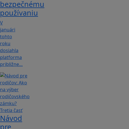
bezpečnému
používaniu
V
januári
tohto
roku
dosiahla
platforma
približne…
Návod
pre