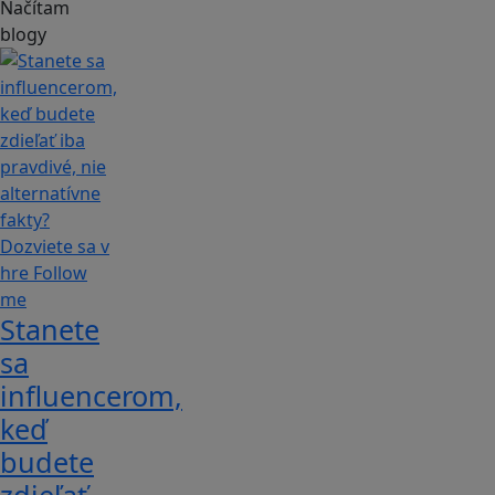
Načítam
blogy
Stanete
sa
influencerom,
keď
budete