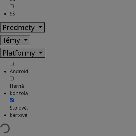
SŠ
Predmety
Témy
Platformy
Android
Herná
konzola
Stolové,
kartové