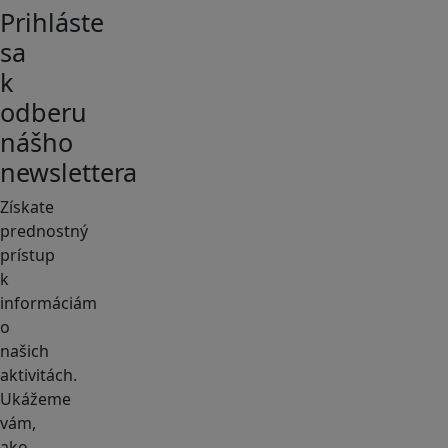
Prihláste
sa
k
odberu
nášho
newslettera
Získate
prednostný
prístup
k
informáciám
o
našich
aktivitách.
Ukážeme
vám,
ako