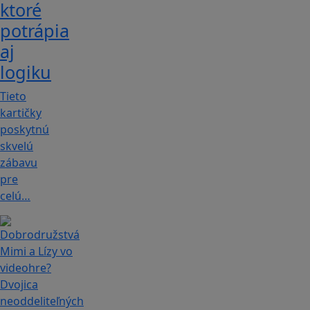
ktoré
potrápia
aj
logiku
Tieto
kartičky
poskytnú
skvelú
zábavu
pre
celú…