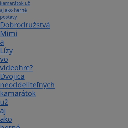
Dobrodružstvá
Mimi
a
Lízy
vo
videohre?
Dvojica
neoddeliteľných
kamarátok
už
aj
ako
herné