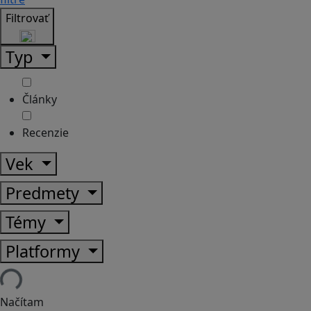
Filtrovať
Typ
Články
Recenzie
Vek
Predmety
Témy
Platformy
Načítam