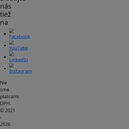
nás
tiež
na
Nie
sme
platcami
DPH.
© 2021
-
2026