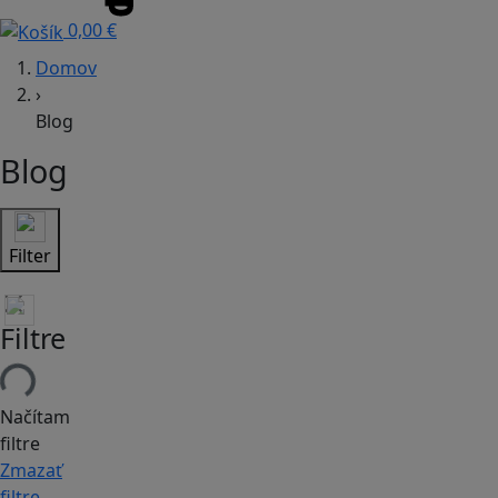
0,00 €
Domov
›
Blog
Blog
Filter
Filtre
Načítam
filtre
Zmazať
filtre