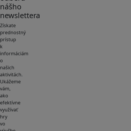
nášho
newslettera
Získate
prednostný
prístup
k
informáciám
o
našich
aktivitách.
Ukážeme
vám,
ako
efektívne
využívať
hry
vo
výučbe