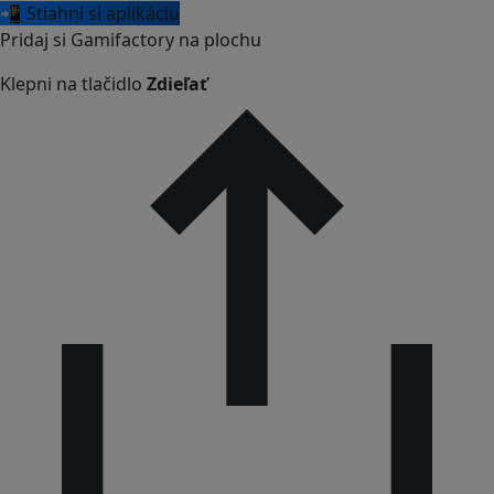
📲 Stiahni si aplikáciu
Pridaj si Gamifactory na plochu
Klepni na tlačidlo
Zdieľať