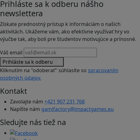
Prihláste sa k odberu nášho
newslettera
Získate prednostný prístup k informáciám o našich
aktivitách. Ukážeme vám, ako efektívne využívať hry vo
výučbe tak, aby boli pre študentov motivujúce a prínosné.
Váš email
Prihláste sa k odberu
Kliknutím na "odoberať" súhlasíte so
spracovaním
osobných údajov.
Kontakt
Zavolajte nám
+421 907 231 768
Napíšte nám
gamifactory@impactgames.eu
Sledujte nás tiež na