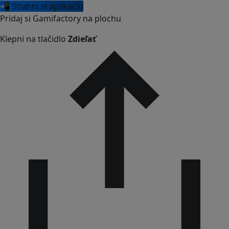
📲 Stiahni si aplikáciu
Pridaj si Gamifactory na plochu
Klepni na tlačidlo
Zdieľať