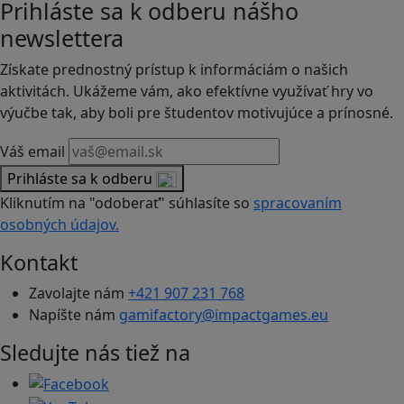
Prihláste sa k odberu nášho
newslettera
Získate prednostný prístup k informáciám o našich
aktivitách. Ukážeme vám, ako efektívne využívať hry vo
výučbe tak, aby boli pre študentov motivujúce a prínosné.
Váš email
Prihláste sa k odberu
Kliknutím na "odoberať" súhlasíte so
spracovaním
osobných údajov.
Kontakt
Zavolajte nám
+421 907 231 768
Napíšte nám
gamifactory@impactgames.eu
Sledujte nás tiež na