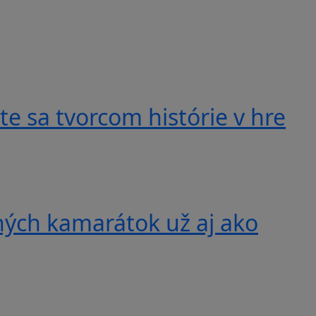
e sa tvorcom histórie v hre
ných kamarátok už aj ako