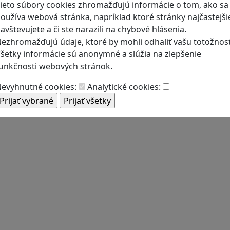
ieto súbory cookies zhromažďujú informácie o tom, ako sa
oužíva webová stránka, napríklad ktoré stránky najčastejši
avštevujete a či ste narazili na chybové hlásenia.
ezhromažďujú údaje, ktoré by mohli odhaliť vašu totožnosť
šetky informácie sú anonymné a slúžia na zlepšenie
unkčnosti webových stránok.
evyhnutné cookies:
Analytické cookies: