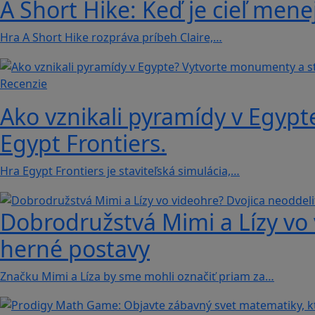
A Short Hike: Keď je cieľ mene
Hra A Short Hike rozpráva príbeh Claire,…
Recenzie
Ako vznikali pyramídy v Egypt
Egypt Frontiers.
Hra Egypt Frontiers je staviteľská simulácia,…
Dobrodružstvá Mimi a Lízy vo 
herné postavy
Značku Mimi a Líza by sme mohli označiť priam za…