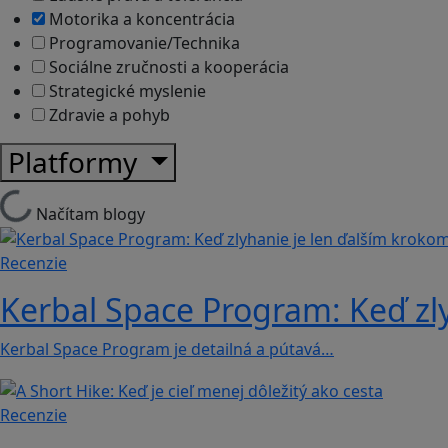
Motorika a koncentrácia
Programovanie/Technika
Sociálne zručnosti a kooperácia
Strategické myslenie
Zdravie a pohyb
Platformy
Načítam blogy
Recenzie
Kerbal Space Program: Keď zl
Kerbal Space Program je detailná a pútavá…
Recenzie