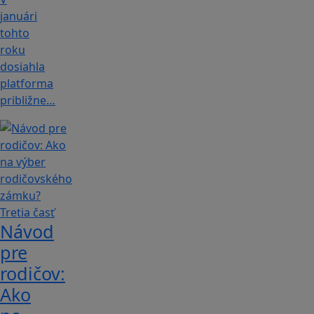
januári
tohto
roku
dosiahla
platforma
približne…
Návod
pre
rodičov:
Ako