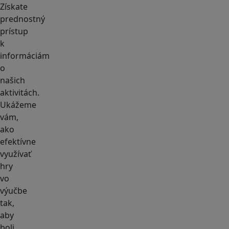
Získate
prednostný
prístup
k
informáciám
o
našich
aktivitách.
Ukážeme
vám,
ako
efektívne
využívať
hry
vo
výučbe
tak,
aby
boli