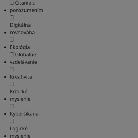
Čítanie s
porozumením
Digitálna
rovnováha
Ekológia
Globálne
vzdelávanie
Kreativita
Kritické
myslenie
Kyberšikana
Logické
myslenie