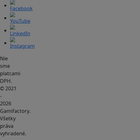
Nie
sme
platcami
DPH.
© 2021
-
2026
Gamifactory.
Všetky
práva
vyhradené.