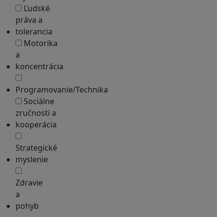
Ľudské
práva a
tolerancia
Motorika
a
koncentrácia
Programovanie/Technika
Sociálne
zručnosti a
kooperácia
Strategické
myslenie
Zdravie
a
pohyb