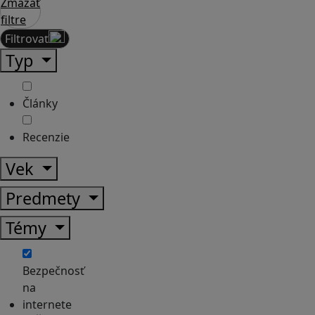
Zmazať
filtre
Filtrovať
Typ
Články
Recenzie
Vek
Predmety
Témy
Bezpečnosť
na
internete