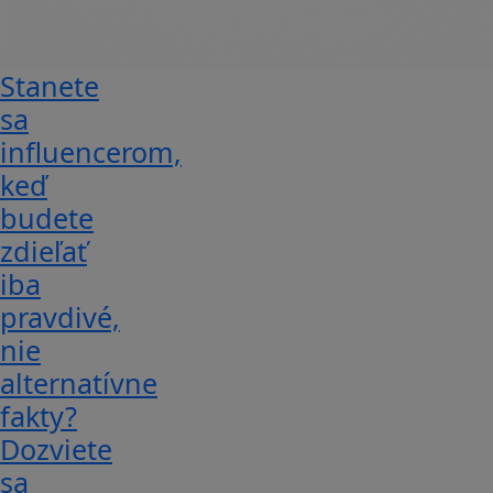
Stanete
sa
influencerom,
keď
budete
zdieľať
iba
pravdivé,
nie
alternatívne
fakty?
Dozviete
sa