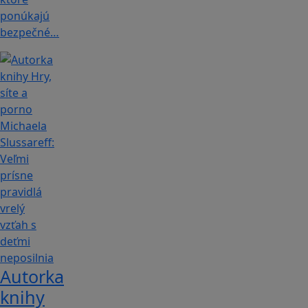
ponúkajú
bezpečné…
Autorka
knihy