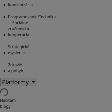
koncentrácia
Programovanie/Technika
Sociálne
zručnosti a
kooperácia
Strategické
myslenie
Zdravie
a pohyb
Platformy
Načítam
blogy