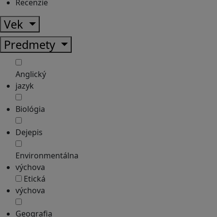
Recenzie
Vek
Predmety
Anglický
jazyk
Biológia
Dejepis
Environmentálna
výchova
Etická
výchova
Geografia