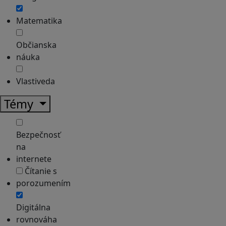
Matematika
Občianska
náuka
Vlastiveda
Témy
Bezpečnosť
na
internete
Čítanie s
porozumením
Digitálna
rovnováha