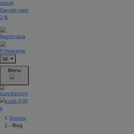
obsah
Darujte nám
2 %
Registrácia
Prihlásenie
SK
Menu
0,00
€
Domov
›
Blog