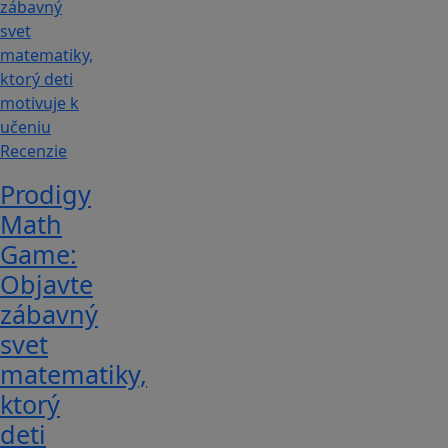
Recenzie
Prodigy
Math
Game:
Objavte
zábavný
svet
matematiky,
ktorý
deti