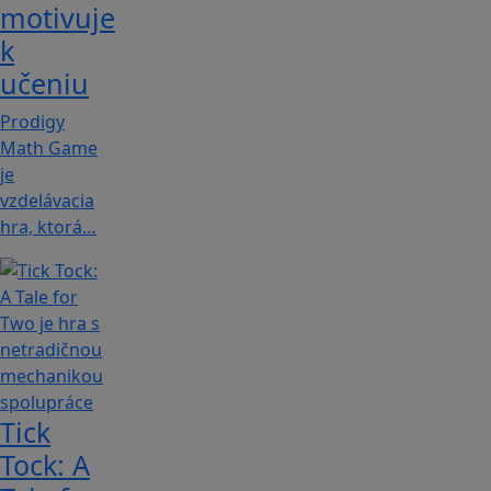
motivuje
k
učeniu
Prodigy
Math Game
je
vzdelávacia
hra, ktorá…
Tick
Tock: A