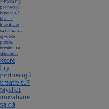
Ktoré
hry
podnecujú
kreativitu?
Myslieť
inovatívne
sa dá