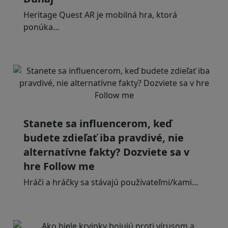
Heritage Quest AR je mobilná hra, ktorá
ponúka…
Stanete sa influencerom, keď
budete zdieľať iba pravdivé, nie
alternatívne fakty? Dozviete sa v
hre Follow me
Hráči a hráčky sa stávajú používateľmi/kami…