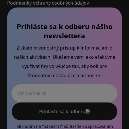
Podmienky ochrany osobných údajov
Prihláste sa k odberu nášho
newslettera
Získate prednostný prístup k informáciám o
našich aktivitách. Ukážeme vám, ako efektívne
využívať hry vo výučbe tak, aby boli pre
študentov motivujúce a prínosné.
Váš email
Prihláste sa k odberu
Kliknutím na "odoberať" súhlasíte so
spracovaním