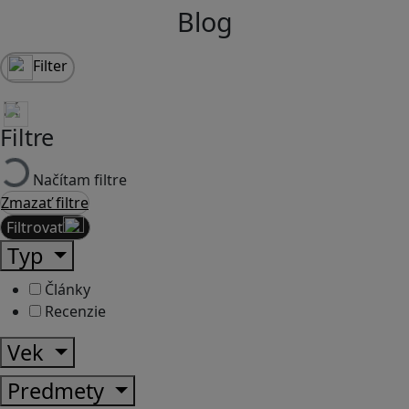
Blog
Filter
Filtre
Načítam filtre
Zmazať filtre
Filtrovať
Typ
Články
Recenzie
Vek
Predmety