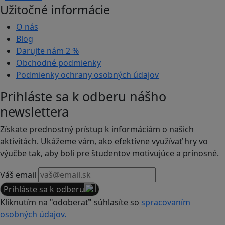
Užitočné informácie
O nás
Blog
Darujte nám
2 %
Obchodné podmienky
Podmienky ochrany osobných údajov
Prihláste sa k odberu nášho
newslettera
Získate prednostný prístup k informáciám o našich
aktivitách. Ukážeme vám, ako efektívne využívať hry vo
výučbe tak, aby boli pre študentov motivujúce a prínosné.
Váš email
Prihláste sa k odberu
Kliknutím na "odoberať" súhlasíte so
spracovaním
osobných údajov.