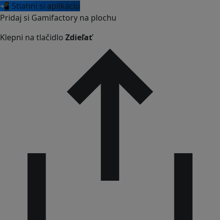
📲 Stiahni si aplikáciu
Pridaj si Gamifactory na plochu
Klepni na tlačidlo
Zdieľať