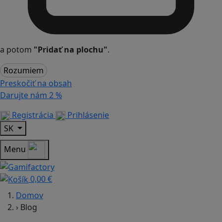
a potom
"Pridať na plochu"
.
Rozumiem
Preskočiť na obsah
Darujte nám
2 %
Registrácia
Prihlásenie
SK
Menu
0,00 €
Domov
›
Blog