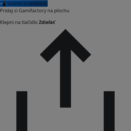
📲 Stiahni si aplikáciu
Pridaj si Gamifactory na plochu
Klepni na tlačidlo
Zdieľať