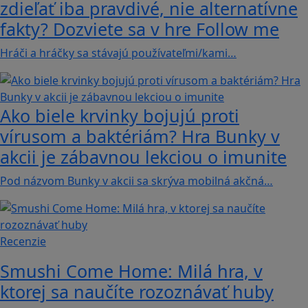
zdieľať iba pravdivé, nie alternatívne
fakty? Dozviete sa v hre Follow me
Hráči a hráčky sa stávajú používateľmi/kami…
Ako biele krvinky bojujú proti
vírusom a baktériám? Hra Bunky v
akcii je zábavnou lekciou o imunite
Pod názvom Bunky v akcii sa skrýva mobilná akčná…
Recenzie
Smushi Come Home: Milá hra, v
ktorej sa naučíte rozoznávať huby