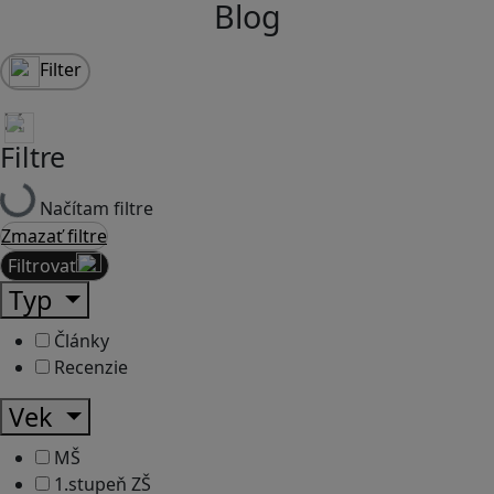
Blog
Filter
Filtre
Načítam filtre
Zmazať filtre
Filtrovať
Typ
Články
Recenzie
Vek
MŠ
1.stupeň ZŠ