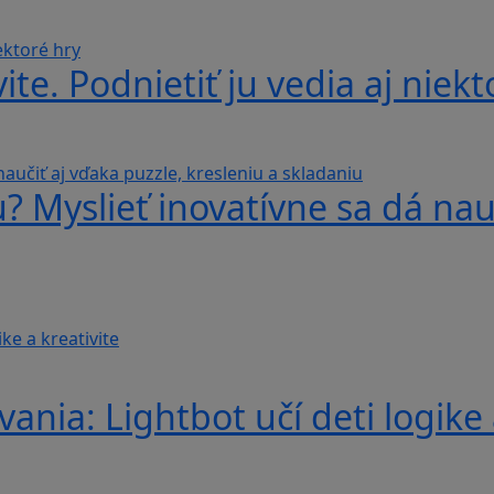
te. Podnietiť ju vedia aj niekt
? Myslieť inovatívne sa dá nauč
nia: Lightbot učí deti logike 