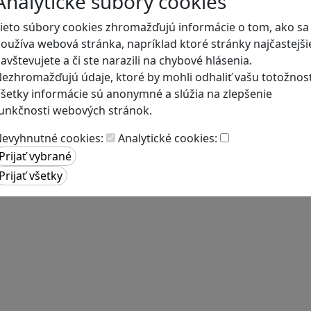
Analytické súbory cookies
ieto súbory cookies zhromažďujú informácie o tom, ako sa
oužíva webová stránka, napríklad ktoré stránky najčastejši
avštevujete a či ste narazili na chybové hlásenia.
ezhromažďujú údaje, ktoré by mohli odhaliť vašu totožnosť
šetky informácie sú anonymné a slúžia na zlepšenie
unkčnosti webových stránok.
evyhnutné cookies:
Analytické cookies: