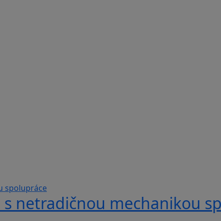
hra s netradičnou mechanikou s