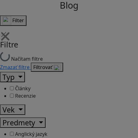
Blog
Filter
Filtre
Načítam filtre
Zmazať filtre
Filtrovať
Typ
Články
Recenzie
Vek
Predmety
Anglický jazyk