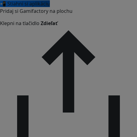
📲 Stiahni si aplikáciu
Pridaj si Gamifactory na plochu
Klepni na tlačidlo
Zdieľať