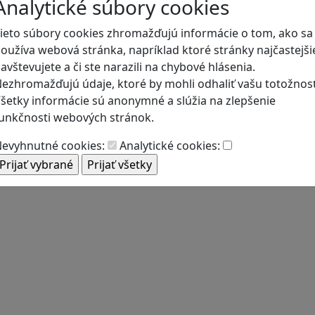
Analytické súbory cookies
ieto súbory cookies zhromažďujú informácie o tom, ako sa
oužíva webová stránka, napríklad ktoré stránky najčastejši
avštevujete a či ste narazili na chybové hlásenia.
ezhromažďujú údaje, ktoré by mohli odhaliť vašu totožnosť
šetky informácie sú anonymné a slúžia na zlepšenie
unkčnosti webových stránok.
evyhnutné cookies:
Analytické cookies: