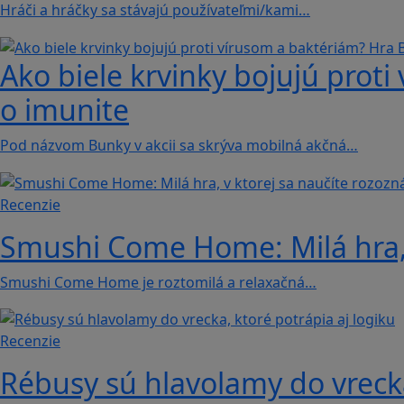
Hráči a hráčky sa stávajú používateľmi/kami…
Ako biele krvinky bojujú proti
o imunite
Pod názvom Bunky v akcii sa skrýva mobilná akčná…
Recenzie
Smushi Come Home: Milá hra, 
Smushi Come Home je roztomilá a relaxačná…
Recenzie
Rébusy sú hlavolamy do vrecka