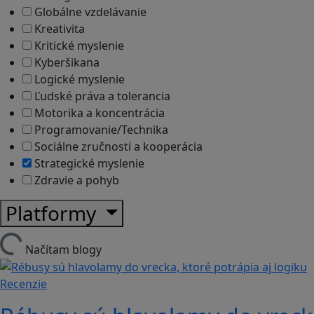
Globálne vzdelávanie
Kreativita
Kritické myslenie
Kyberšikana
Logické myslenie
Ľudské práva a tolerancia
Motorika a koncentrácia
Programovanie/Technika
Sociálne zručnosti a kooperácia
Strategické myslenie
Zdravie a pohyb
Platformy
Načítam blogy
Recenzie