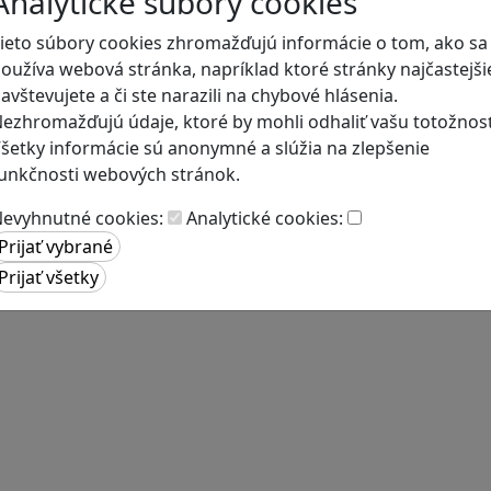
Analytické súbory cookies
ieto súbory cookies zhromažďujú informácie o tom, ako sa
oužíva webová stránka, napríklad ktoré stránky najčastejši
avštevujete a či ste narazili na chybové hlásenia.
ezhromažďujú údaje, ktoré by mohli odhaliť vašu totožnosť
šetky informácie sú anonymné a slúžia na zlepšenie
unkčnosti webových stránok.
evyhnutné cookies:
Analytické cookies: