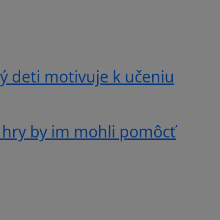
 deti motivuje k učeniu
 hry by im mohli pomôcť