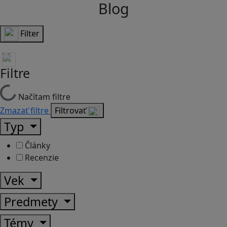
Blog
Filter
Filtre
Načítam filtre
Zmazať filtre
Filtrovať
Typ
Články
Recenzie
Vek
Predmety
Témy