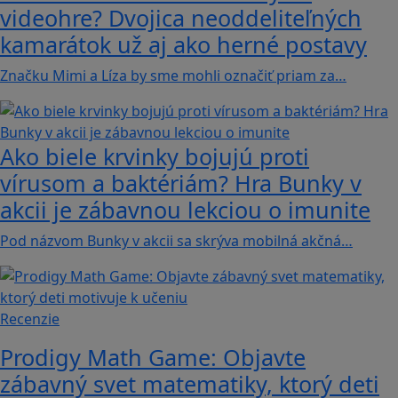
videohre? Dvojica neoddeliteľných
kamarátok už aj ako herné postavy
Značku Mimi a Líza by sme mohli označiť priam za…
Ako biele krvinky bojujú proti
vírusom a baktériám? Hra Bunky v
akcii je zábavnou lekciou o imunite
Pod názvom Bunky v akcii sa skrýva mobilná akčná…
Recenzie
Prodigy Math Game: Objavte
zábavný svet matematiky, ktorý deti