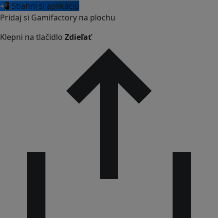
📲 Stiahni si aplikáciu
Pridaj si Gamifactory na plochu
Klepni na tlačidlo
Zdieľať