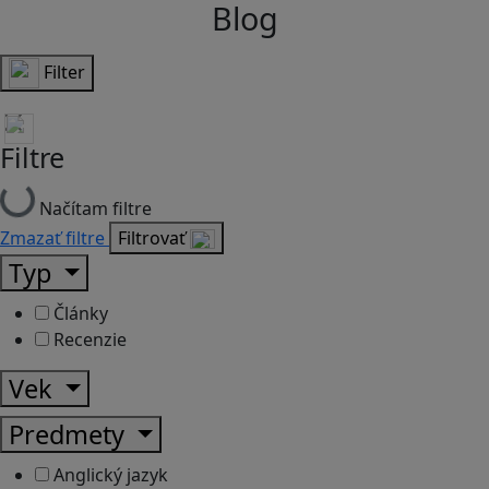
Blog
Filter
Filtre
Načítam filtre
Zmazať filtre
Filtrovať
Typ
Články
Recenzie
Vek
Predmety
Anglický jazyk