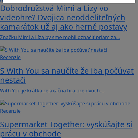
Dobrodružstvá Mimi a Lízy vo
videohre? Dvojica neoddeliteľných
kamarátok už aj ako herné postavy
Značku Mimi a Líza by sme mohli označiť priam za…
Recenzie
S With You sa naučíte že iba počúvať
nestačí
With You je krátka relaxačná hra pre dvoch.…
Recenzie
Supermarket Together: vyskúšajte si
prácu v obchode