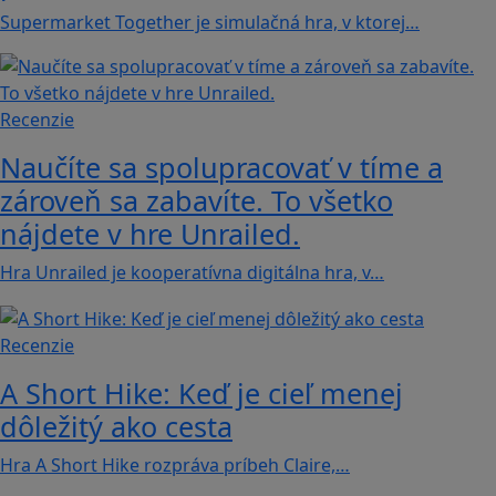
Supermarket Together je simulačná hra, v ktorej…
Recenzie
Naučíte sa spolupracovať v tíme a
zároveň sa zabavíte. To všetko
nájdete v hre Unrailed.
Hra Unrailed je kooperatívna digitálna hra, v…
Recenzie
A Short Hike: Keď je cieľ menej
dôležitý ako cesta
Hra A Short Hike rozpráva príbeh Claire,…