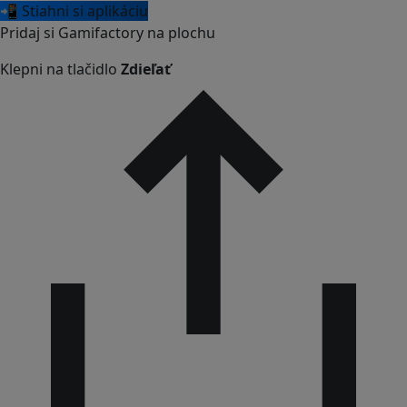
📲 Stiahni si aplikáciu
Pridaj si Gamifactory na plochu
Klepni na tlačidlo
Zdieľať