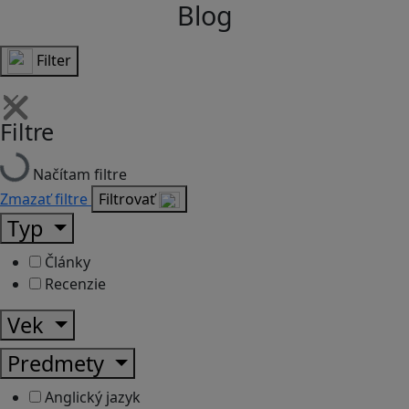
Blog
Filter
Filtre
Načítam filtre
Zmazať filtre
Filtrovať
Typ
Články
Recenzie
Vek
Predmety
Anglický jazyk