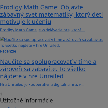
Prodigy Math Game: Objavte
zábavný svet matematiky, ktorý deti
motivuje k učeniu
Prodigy Math Game je vzdelávacia hra, ktorá…
Recenzie
Naučíte sa spolupracovať v tíme a
zároveň sa zabavíte. To všetko
nájdete v hre Unrailed.
Hra Unrailed je kooperatívna digitálna hra, v…
1
Užitočné informácie