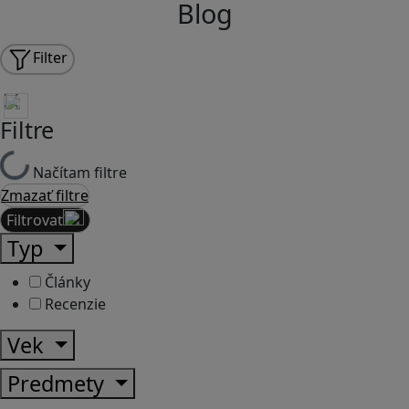
Blog
Filter
Filtre
Načítam filtre
Zmazať filtre
Filtrovať
Typ
Články
Recenzie
Vek
Predmety