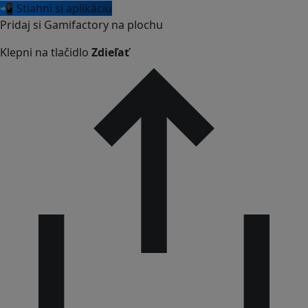
📲 Stiahni si aplikáciu
Pridaj si Gamifactory na plochu
Klepni na tlačidlo
Zdieľať