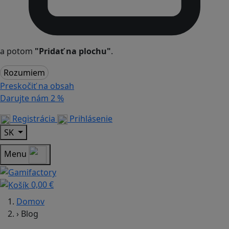
a potom
"Pridať na plochu"
.
Rozumiem
Preskočiť na obsah
Darujte nám
2 %
Registrácia
Prihlásenie
SK
Menu
0,00 €
Domov
›
Blog