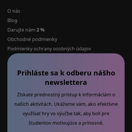
O nás
Blog
Darujte nám
2 %
Obchodné podmienky
Podmienky ochrany osobných údajov
Prihláste sa k odberu nášho
newslettera
Získate prednostný prístup k informáciám o
našich aktivitách. Ukážeme vám, ako efektívne
využívať hry vo výučbe tak, aby boli pre
študentov motivujúce a prínosné.