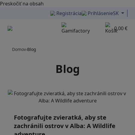
Preskočiť na obsah
Registrácia
Prihlásenie
SK
0,00 €
Menu
Domov
›
Blog
Blog
Fotografujte zvieratká, aby ste
zachránili ostrov v Alba: A Wildlife
adventure