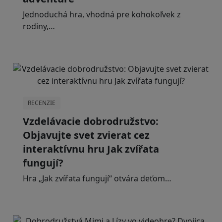
Jednoduchá hra, vhodná pre kohokoľvek z
rodiny,…
RECENZIE
Vzdelávacie dobrodružstvo:
Objavujte svet zvierat cez
interaktívnu hru Jak zvířata
fungují?
Hra „Jak zvířata fungují“ otvára deťom…