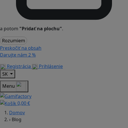
a potom
"Pridať na plochu"
.
Rozumiem
Preskočiť na obsah
Darujte nám
2 %
Registrácia
Prihlásenie
SK
Menu
0,00 €
Domov
›
Blog