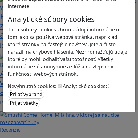
internete.
Fotografujte zvieratká, aby ste
Analytické súbory cookies
zachránili ostrov v Alba: A Wildlife
Tieto súbory cookies zhromažďujú informácie o
adventure
tom, ako sa používa webová stránka, napríklad
ktoré stránky najčastejšie navštevujete a či ste
Jednoduchá hra, vhodná pre kohokoľvek z rodiny,…
narazili na chybové hlásenia. Nezhromažďujú údaje,
ktoré by mohli odhaliť vašu totožnosť. Všetky
informácie sú anonymné a slúžia na zlepšenie
Ako biele krvinky bojujú proti
funkčnosti webových stránok.
vírusom a baktériám? Hra Bunky v
Nevyhnutné cookies:
Analytické cookies:
akcii je zábavnou lekciou o imunite
Pod názvom Bunky v akcii sa skrýva mobilná akčná…
Recenzie