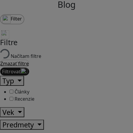
Blog
Filter
Filtre
Načítam filtre
Zmazať filtre
Filtrovať
Typ
Články
Recenzie
Vek
Predmety