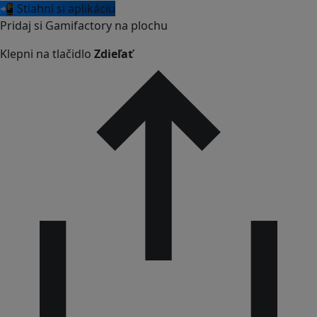
📲 Stiahni si aplikáciu
Pridaj si Gamifactory na plochu
Klepni na tlačidlo
Zdieľať