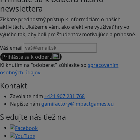
newslettera
Získate prednostný prístup k informáciám o našich
aktivitách. Ukážeme vám, ako efektívne využívať hry vo
výučbe tak, aby boli pre študentov motivujúce a prínosné.
Váš email
Prihláste sa k odberu
Kliknutím na "odoberať" súhlasíte so
spracovaním
osobných údajov.
Kontakt
Zavolajte nám
+421 907 231 768
Napíšte nám
gamifactory@impactgames.eu
Sledujte nás tiež na