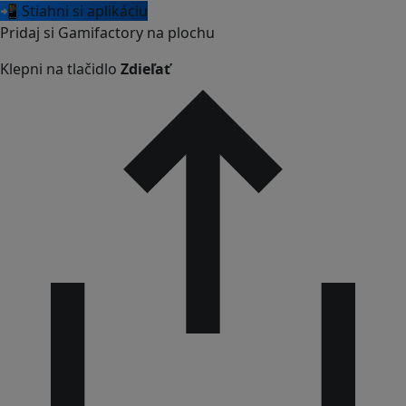
📲 Stiahni si aplikáciu
Pridaj si Gamifactory na plochu
Klepni na tlačidlo
Zdieľať