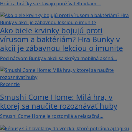
Hráči a hráčky sa stávajú používateľmi/kami…
Ako biele krvinky bojujú proti
vírusom a baktériám? Hra Bunky v
akcii je zábavnou lekciou o imunite
Pod názvom Bunky v akcii sa skrýva mobilná akčná…
Recenzie
Smushi Come Home: Milá hra, v
ktorej sa naučíte rozoznávať huby
Smushi Come Home je roztomilá a relaxačná…