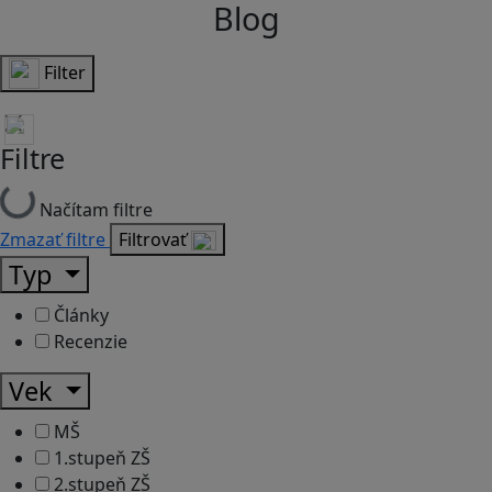
Blog
Filter
Filtre
Načítam filtre
Zmazať filtre
Filtrovať
Typ
Články
Recenzie
Vek
MŠ
1.stupeň ZŠ
2.stupeň ZŠ