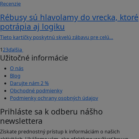
Recenzie
Rébusy sú hlavolamy do vrecka, ktoré
potrápia aj logiku
Tieto kartičky poskytnú skvelú zábavu pre celú…
1
2
3
ďalšia
Užitočné informácie
O nás
Blog
Darujte nám
2 %
Obchodné podmienky
Podmienky ochrany osobných údajov
Prihláste sa k odberu nášho
newslettera
Získate prednostný prístup k informáciám o našich