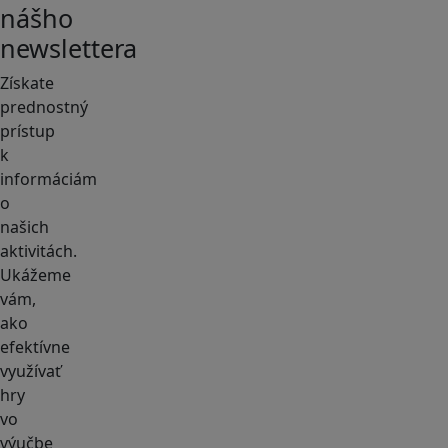
nášho
newslettera
Získate
prednostný
prístup
k
informáciám
o
našich
aktivitách.
Ukážeme
vám,
ako
efektívne
využívať
hry
vo
výučbe