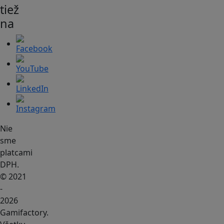
tiež
na
Nie
sme
platcami
DPH.
© 2021
-
2026
Gamifactory.