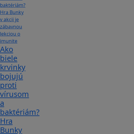
Ako
biele
krvinky
bojujú
proti
vírusom
a
baktériám?
Hra
Bunky