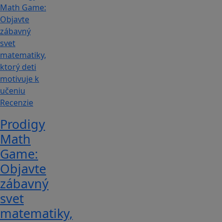
Recenzie
Prodigy
Math
Game:
Objavte
zábavný
svet
matematiky,