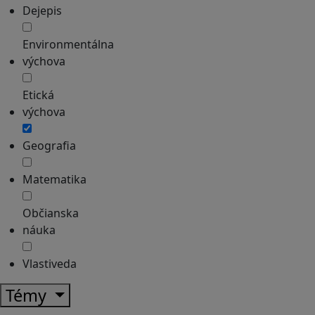
Dejepis
Environmentálna
výchova
Etická
výchova
Geografia
Matematika
Občianska
náuka
Vlastiveda
Témy