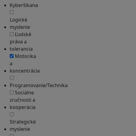
Kyberšikana
Logické
myslenie
Ľudské
práva a
tolerancia
Motorika
a
koncentrácia
Programovanie/Technika
Sociálne
zručnosti a
kooperácia
Strategické
myslenie