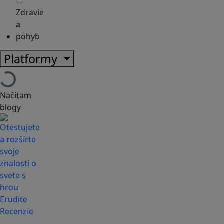
Zdravie
a
pohyb
Platformy
Načítam
blogy
Recenzie