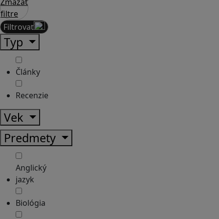
Zmazať
filtre
Filtrovať
Typ
Články
Recenzie
Vek
Predmety
Anglický
jazyk
Biológia