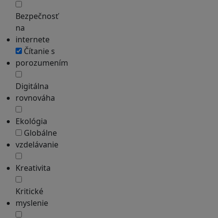
Bezpečnosť
na
internete
Čítanie s
porozumením
Digitálna
rovnováha
Ekológia
Globálne
vzdelávanie
Kreativita
Kritické
myslenie