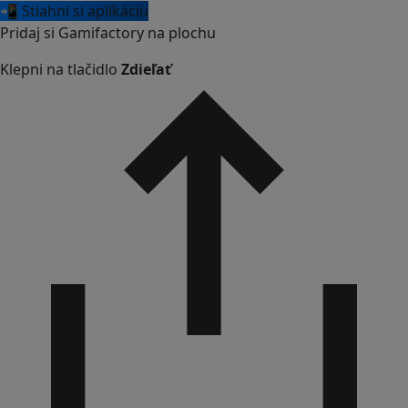
📲 Stiahni si aplikáciu
Pridaj si Gamifactory na plochu
Klepni na tlačidlo
Zdieľať