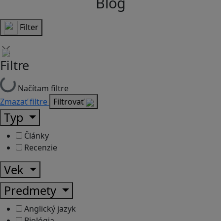
Blog
Filter
Filtre
Načítam filtre
Zmazať filtre
Filtrovať
Typ
Články
Recenzie
Vek
Predmety
Anglický jazyk
Biológia