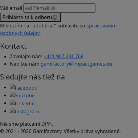
Váš email
Prihláste sa k odberu
Kliknutím na "odoberať" súhlasíte so
spracovaním
osobných údajov.
Kontakt
Zavolajte nám
+421 907 231 768
Napíšte nám
gamifactory@impactgames.eu
Sledujte nás tiež na
Nie sme platcami DPH.
© 2021 - 2026 Gamifactory. Všetky práva vyhradené.