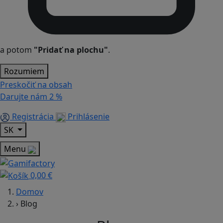
a potom
"Pridať na plochu"
.
Rozumiem
Preskočiť na obsah
Darujte nám
2 %
Registrácia
Prihlásenie
SK
Menu
0,00 €
Domov
›
Blog