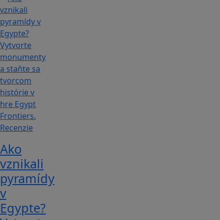
Recenzie
Ako
vznikali
pyramídy
v
Egypte?