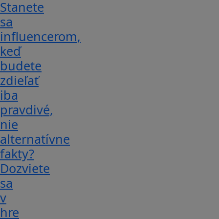
Stanete
sa
influencerom,
keď
budete
zdieľať
iba
pravdivé,
nie
alternatívne
fakty?
Dozviete
sa
v
hre