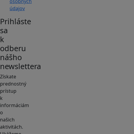
osobných
údajov
Prihláste
sa
k
odberu
nášho
newslettera
Získate
prednostný
prístup
k
informáciám
o
našich
aktivitách.