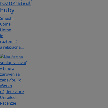
rozoznávať
huby
Smushi
Come
Home
je
roztomilá
a relaxačná…
Recenzie