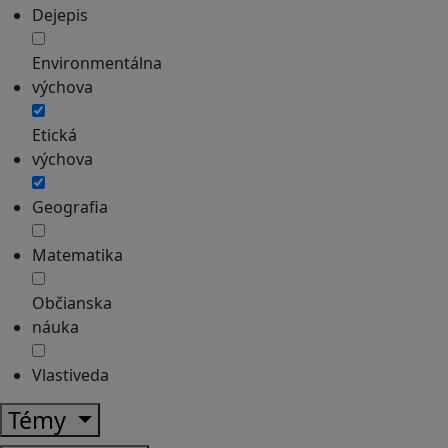
Dejepis
Environmentálna
výchova
Etická
výchova
Geografia
Matematika
Občianska
náuka
Vlastiveda
Témy