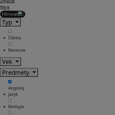
Zmazať
filtre
Filtrovať
Typ
Články
Recenzie
Vek
Predmety
Anglický
jazyk
Biológia