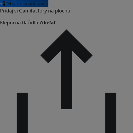
📲 Stiahni si aplikáciu
Pridaj si Gamifactory na plochu
Klepni na tlačidlo
Zdieľať