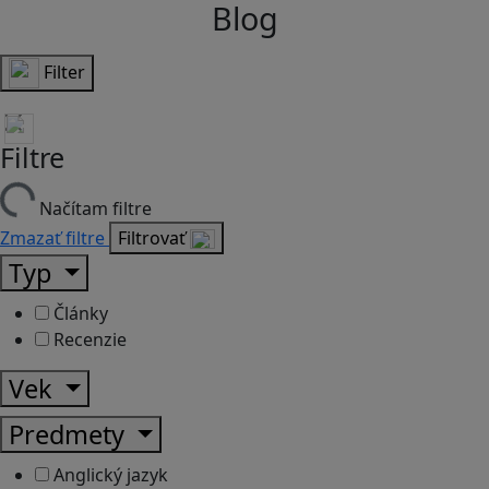
Blog
Filter
Filtre
Načítam filtre
Zmazať filtre
Filtrovať
Typ
Články
Recenzie
Vek
Predmety
Anglický jazyk