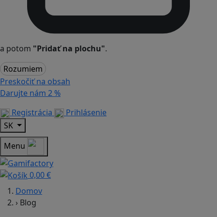
a potom
"Pridať na plochu"
.
Rozumiem
Preskočiť na obsah
Darujte nám
2 %
Registrácia
Prihlásenie
SK
Menu
0,00 €
Domov
›
Blog