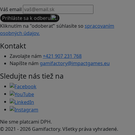
Váš email
Prihláste sa k odberu
Kliknutím na "odoberať" súhlasíte so
spracovaním
osobných údajov.
Kontakt
Zavolajte nám
+421 907 231 768
Napíšte nám
gamifactory@impactgames.eu
Sledujte nás tiež na
Nie sme platcami DPH.
© 2021 - 2026 Gamifactory. Všetky práva vyhradené.