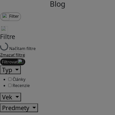
Blog
Filter
Filtre
Načítam filtre
Zmazať filtre
Filtrovať
Typ
Články
Recenzie
Vek
Predmety