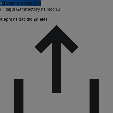
📲 Stiahni si aplikáciu
Pridaj si Gamifactory na plochu
Klepni na tlačidlo
Zdieľať