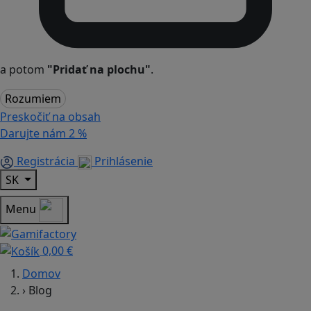
a potom
"Pridať na plochu"
.
Rozumiem
Preskočiť na obsah
Darujte nám
2 %
Registrácia
Prihlásenie
SK
Menu
0,00 €
Domov
›
Blog