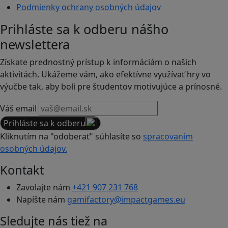
Podmienky ochrany osobných údajov
Prihláste sa k odberu nášho
newslettera
Získate prednostný prístup k informáciám o našich
aktivitách. Ukážeme vám, ako efektívne využívať hry vo
výučbe tak, aby boli pre študentov motivujúce a prínosné.
Váš email
Prihláste sa k odberu
Kliknutím na "odoberať" súhlasíte so
spracovaním
osobných údajov.
Kontakt
Zavolajte nám
+421 907 231 768
Napíšte nám
gamifactory@impactgames.eu
Sledujte nás tiež na