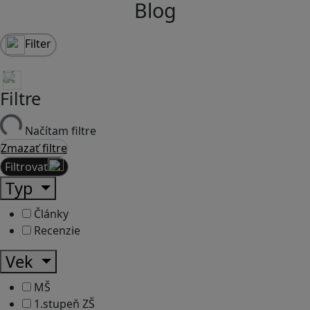
Blog
Filter
Filtre
Načítam filtre
Zmazať filtre
Filtrovať
Typ
Články
Recenzie
Vek
MŠ
1.stupeň ZŠ