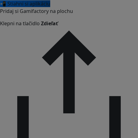
📲 Stiahni si aplikáciu
Pridaj si Gamifactory na plochu
Klepni na tlačidlo
Zdieľať