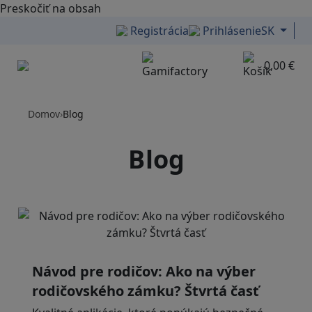
Preskočiť na obsah
Registrácia
Prihlásenie
SK
0,00 €
Menu
Domov
›
Blog
Blog
Návod pre rodičov: Ako na výber
rodičovského zámku? Štvrtá časť