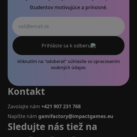
študentov motivujúce a prínosné.
Váš email
Prihláste sa k odberu
Kliknutím na "odoberať" súhlasíte so
spracovaním
osobných údajov.
Kontakt
Zavolajte nám
+421 907 231 768
Napíšte nám
gamifactory@impactgames.eu
Sledujte nás tiež na