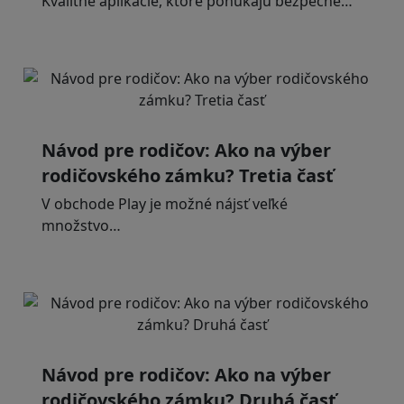
Kvalitné aplikácie, ktoré ponúkajú bezpečné…
Návod pre rodičov: Ako na výber
rodičovského zámku? Tretia časť
V obchode Play je možné nájsť veľké
množstvo…
Návod pre rodičov: Ako na výber
rodičovského zámku? Druhá časť