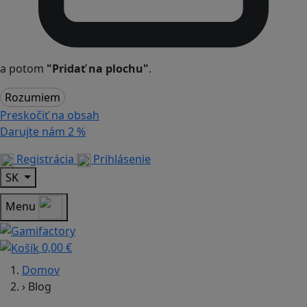
a potom
"Pridať na plochu"
.
Rozumiem
Preskočiť na obsah
Darujte nám
2 %
Registrácia
Prihlásenie
SK
Menu
0,00 €
Domov
›
Blog