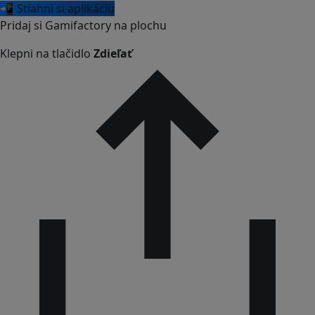
📲 Stiahni si aplikáciu
Pridaj si Gamifactory na plochu
Klepni na tlačidlo
Zdieľať