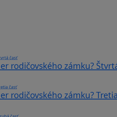
er rodičovského zámku? Štvrtá
er rodičovského zámku? Tretia