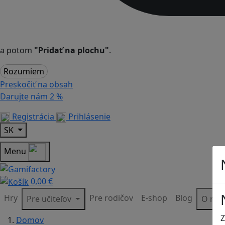
a potom
"Pridať na plochu"
.
Rozumiem
Preskočiť na obsah
Darujte nám
2 %
Registrácia
Prihlásenie
SK
Menu
0,00 €
Hry
Pre rodičov
E-shop
Blog
Pre učiteľov
O ná
Z
Domov