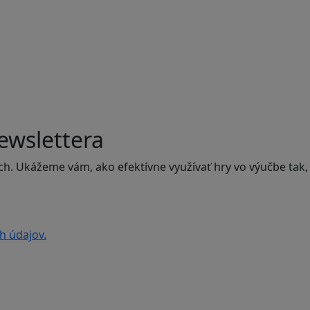
ewslettera
ch. Ukážeme vám, ako efektívne využívať hry vo výučbe tak,
h údajov.