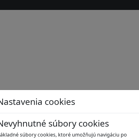
Nastavenia cookies
Nevyhnutné súbory cookies
s
ákladné súbory cookies, ktoré umožňujú navigáciu po