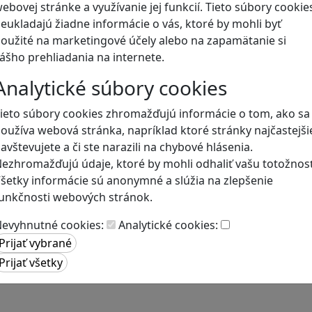
ebovej stránke a využívanie jej funkcií. Tieto súbory cookie
eukladajú žiadne informácie o vás, ktoré by mohli byť
Blog
oužité na marketingové účely alebo na zapamätanie si
ášho prehliadania na internete.
Analytické súbory cookies
ieto súbory cookies zhromažďujú informácie o tom, ako sa
oužíva webová stránka, napríklad ktoré stránky najčastejši
avštevujete a či ste narazili na chybové hlásenia.
ezhromažďujú údaje, ktoré by mohli odhaliť vašu totožnosť
šetky informácie sú anonymné a slúžia na zlepšenie
unkčnosti webových stránok.
evyhnutné cookies:
Analytické cookies: