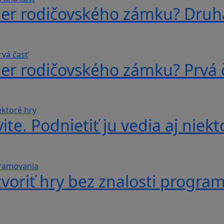
ber rodičovského zámku? Druh
ber rodičovského zámku? Prvá 
te. Podnietiť ju vedia aj niekt
voriť hry bez znalosti progra