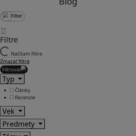
Blog
Filter
Filtre
Načítam filtre
Zmazať filtre
Filtrovať
Typ
Články
Recenzie
Vek
Predmety