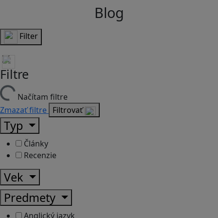
Blog
Filter
Filtre
Načítam filtre
Zmazať filtre
Filtrovať
Typ
Články
Recenzie
Vek
Predmety
Anglický jazyk