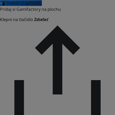
📲 Stiahni si aplikáciu
Pridaj si Gamifactory na plochu
Klepni na tlačidlo
Zdieľať