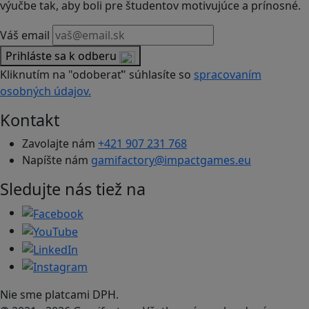
výučbe tak, aby boli pre študentov motivujúce a prínosné.
Váš email
Prihláste sa k odberu
Kliknutím na "odoberať" súhlasíte so
spracovaním
osobných údajov.
Kontakt
Zavolajte nám
+421 907 231 768
Napíšte nám
gamifactory@impactgames.eu
Sledujte nás tiež na
Nie sme platcami DPH.