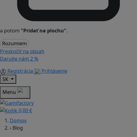
a potom
"Pridať na plochu"
.
Rozumiem
Preskočiť na obsah
Darujte nám
2 %
Registrácia
Prihlásenie
SK
Menu
0,00 €
Domov
›
Blog