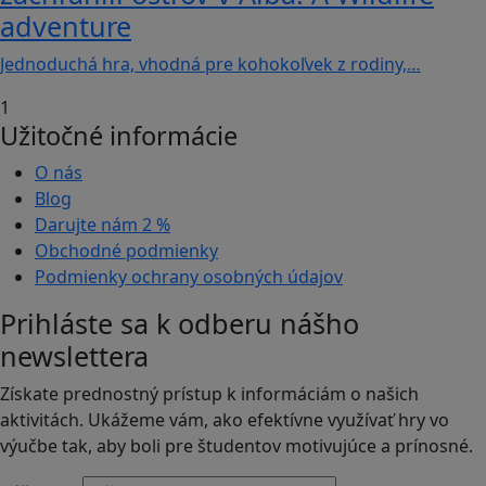
adventure
Jednoduchá hra, vhodná pre kohokoľvek z rodiny,…
1
Užitočné informácie
O nás
Blog
Darujte nám
2 %
Obchodné podmienky
Podmienky ochrany osobných údajov
Prihláste sa k odberu nášho
newslettera
Získate prednostný prístup k informáciám o našich
aktivitách. Ukážeme vám, ako efektívne využívať hry vo
výučbe tak, aby boli pre študentov motivujúce a prínosné.