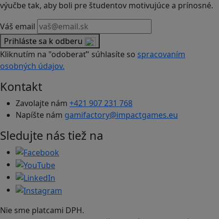
výučbe tak, aby boli pre študentov motivujúce a prínosné.
Váš email
Prihláste sa k odberu
Kliknutím na "odoberať" súhlasíte so
spracovaním
osobných údajov.
Kontakt
Zavolajte nám
+421 907 231 768
Napíšte nám
gamifactory@impactgames.eu
Sledujte nás tiež na
Nie sme platcami DPH.