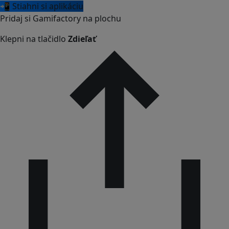
📲 Stiahni si aplikáciu
Pridaj si Gamifactory na plochu
Klepni na tlačidlo
Zdieľať