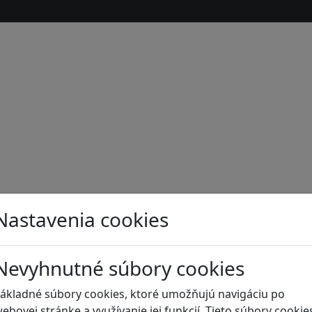
Nastavenia cookies
Nevyhnutné súbory cookies
s
ákladné súbory cookies, ktoré umožňujú navigáciu po
ebovej stránke a využívanie jej funkcií. Tieto súbory cookie