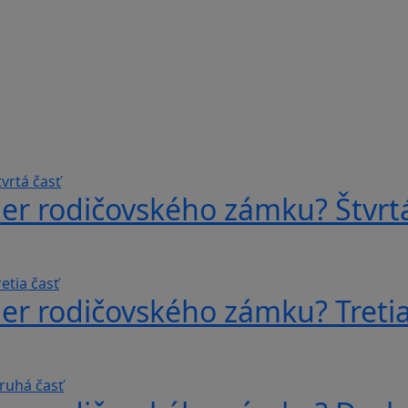
er rodičovského zámku? Štvrtá
er rodičovského zámku? Tretia