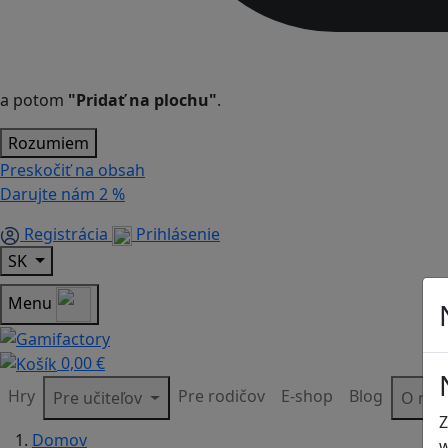
a potom
"Pridať na plochu"
.
Rozumiem
Preskočiť na obsah
Darujte nám
2 %
Registrácia
Prihlásenie
SK
Menu
0,00 €
Hry
Pre rodičov
E-shop
Blog
Pre učiteľov
O ná
Z
Domov
w