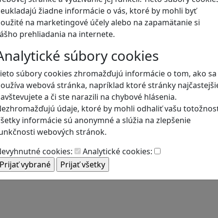
eukladajú žiadne informácie o vás, ktoré by mohli byť
oužité na marketingové účely alebo na zapamätanie si
Blog
ášho prehliadania na internete.
Analytické súbory cookies
ieto súbory cookies zhromažďujú informácie o tom, ako sa
oužíva webová stránka, napríklad ktoré stránky najčastejši
avštevujete a či ste narazili na chybové hlásenia.
ezhromažďujú údaje, ktoré by mohli odhaliť vašu totožnosť
šetky informácie sú anonymné a slúžia na zlepšenie
unkčnosti webových stránok.
evyhnutné cookies:
Analytické cookies: