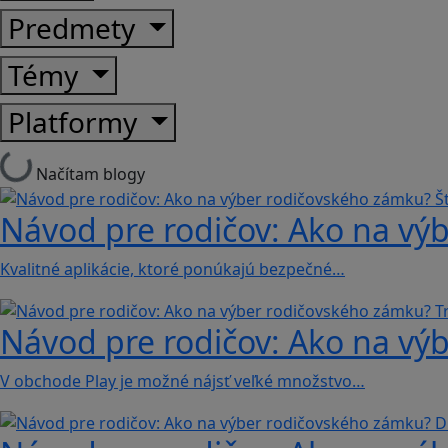
Predmety
Témy
Platformy
Načítam blogy
Návod pre rodičov: Ako na výb
Kvalitné aplikácie, ktoré ponúkajú bezpečné…
Návod pre rodičov: Ako na výb
V obchode Play je možné nájsť veľké množstvo…