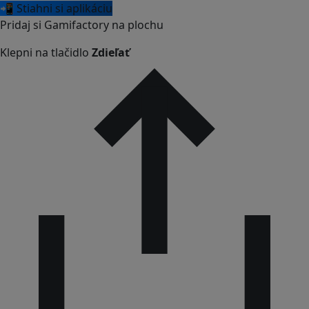
📲 Stiahni si aplikáciu
Pridaj si Gamifactory na plochu
Klepni na tlačidlo
Zdieľať