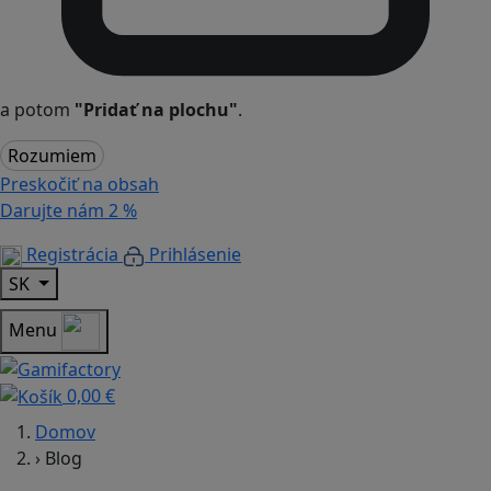
a potom
"Pridať na plochu"
.
Rozumiem
Preskočiť na obsah
Darujte nám
2 %
Registrácia
Prihlásenie
SK
Menu
0,00 €
Domov
›
Blog