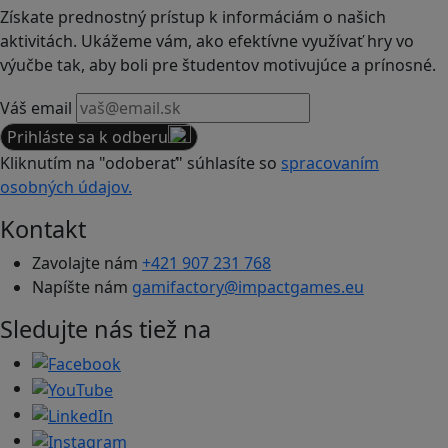
Získate prednostný prístup k informáciám o našich
aktivitách. Ukážeme vám, ako efektívne využívať hry vo
výučbe tak, aby boli pre študentov motivujúce a prínosné.
Váš email
Prihláste sa k odberu
Kliknutím na "odoberať" súhlasíte so
spracovaním
osobných údajov.
Kontakt
Zavolajte nám
+421 907 231 768
Napíšte nám
gamifactory@impactgames.eu
Sledujte nás tiež na