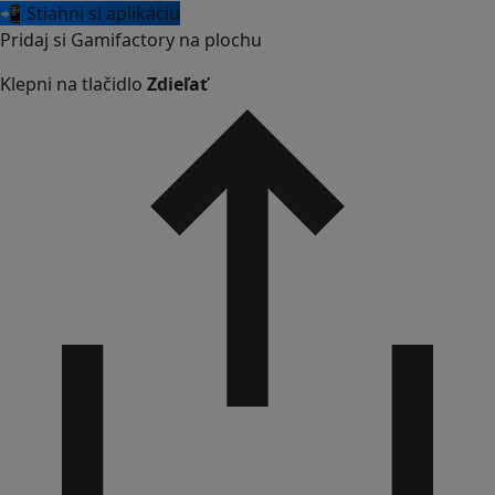
📲 Stiahni si aplikáciu
Pridaj si Gamifactory na plochu
Klepni na tlačidlo
Zdieľať