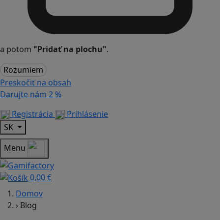
a potom
"Pridať na plochu"
.
Rozumiem
Preskočiť na obsah
Darujte nám
2 %
Registrácia
Prihlásenie
SK
Menu
0,00 €
Domov
›
Blog