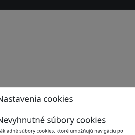
Nastavenia cookies
Nevyhnutné súbory cookies
s
ákladné súbory cookies, ktoré umožňujú navigáciu po