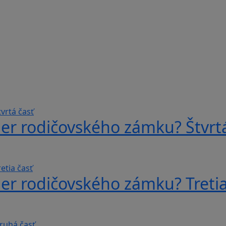
er rodičovského zámku? Štvrtá
er rodičovského zámku? Tretia