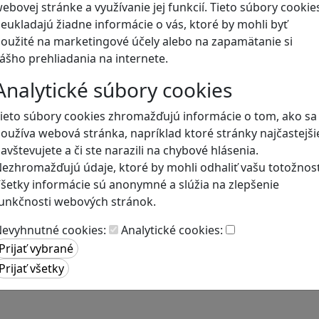
ebovej stránke a využívanie jej funkcií. Tieto súbory cookie
eukladajú žiadne informácie o vás, ktoré by mohli byť
Blog
oužité na marketingové účely alebo na zapamätanie si
ášho prehliadania na internete.
Analytické súbory cookies
ieto súbory cookies zhromažďujú informácie o tom, ako sa
oužíva webová stránka, napríklad ktoré stránky najčastejši
avštevujete a či ste narazili na chybové hlásenia.
ezhromažďujú údaje, ktoré by mohli odhaliť vašu totožnosť
šetky informácie sú anonymné a slúžia na zlepšenie
unkčnosti webových stránok.
evyhnutné cookies:
Analytické cookies: