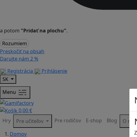
a potom
"Pridať na plochu"
.
Rozumiem
Preskočiť na obsah
Darujte nám
2 %
Registrácia
Prihlásenie
SK
Menu
0,00 €
Hry
Pre rodičov
E-shop
Blog
Pre učiteľov
O ná
Z
Domov