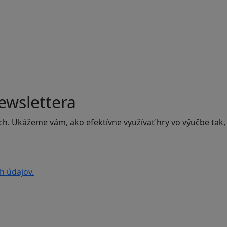
ewslettera
ch. Ukážeme vám, ako efektívne využívať hry vo výučbe tak,
h údajov.