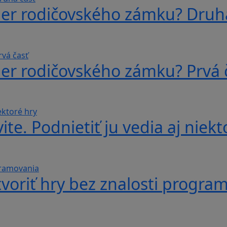
ber rodičovského zámku? Druh
ber rodičovského zámku? Prvá 
te. Podnietiť ju vedia aj niekt
voriť hry bez znalosti progra