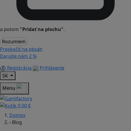
a potom
"Pridať na plochu"
.
Rozumiem
Preskočiť na obsah
Darujte nám
2 %
Registrácia
Prihlásenie
SK
Menu
0,00 €
Domov
›
Blog