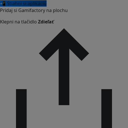
📲 Stiahni si aplikáciu
Pridaj si Gamifactory na plochu
Klepni na tlačidlo
Zdieľať