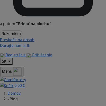
a potom
"Pridať na plochu"
.
Rozumiem
Preskočiť na obsah
Darujte nám
2 %
Registrácia
Prihlásenie
SK
Menu
0,00 €
Domov
›
Blog