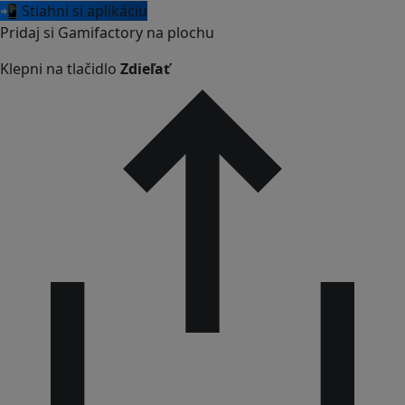
📲 Stiahni si aplikáciu
Pridaj si Gamifactory na plochu
Klepni na tlačidlo
Zdieľať