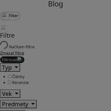
Blog
Filter
Filtre
Načítam filtre
Zmazať filtre
Filtrovať
Typ
Články
Recenzie
Vek
Predmety