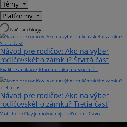
Témy
Platformy
Načítam blogy
Návod pre rodičov: Ako na výber
rodičovského zámku? Štvrtá časť
Kvalitné aplikácie, ktoré ponúkajú bezpečné…
Návod pre rodičov: Ako na výber
rodičovského zámku? Tretia časť
V obchode Play je možné nájsť veľké množstvo…