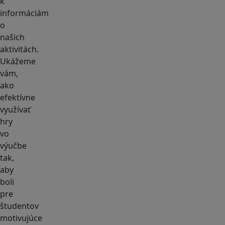
k
informáciám
o
našich
aktivitách.
Ukážeme
vám,
ako
efektívne
využívať
hry
vo
výučbe
tak,
aby
boli
pre
študentov
motivujúce