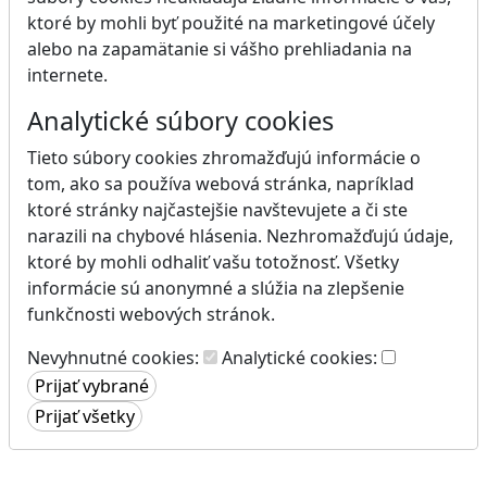
ktoré by mohli byť použité na marketingové účely
alebo na zapamätanie si vášho prehliadania na
internete.
Analytické súbory cookies
Tieto súbory cookies zhromažďujú informácie o
tom, ako sa používa webová stránka, napríklad
ktoré stránky najčastejšie navštevujete a či ste
narazili na chybové hlásenia. Nezhromažďujú údaje,
ktoré by mohli odhaliť vašu totožnosť. Všetky
informácie sú anonymné a slúžia na zlepšenie
funkčnosti webových stránok.
Nevyhnutné cookies:
Analytické cookies: