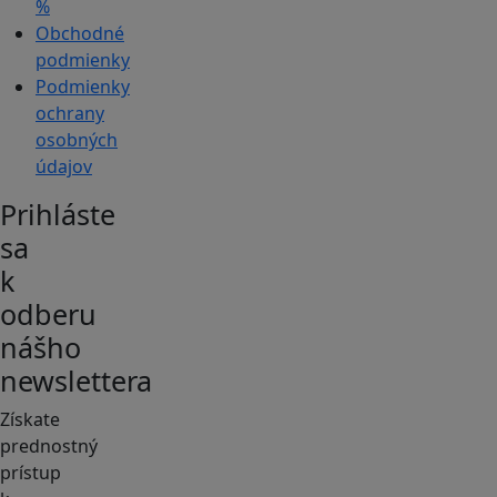
%
Obchodné
podmienky
Podmienky
ochrany
osobných
údajov
Prihláste
sa
k
odberu
nášho
newslettera
Získate
prednostný
prístup