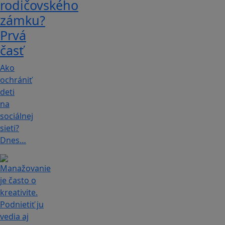
rodičovského
zámku?
Prvá
časť
Ako
ochrániť
deti
na
sociálnej
sieti?
Dnes…