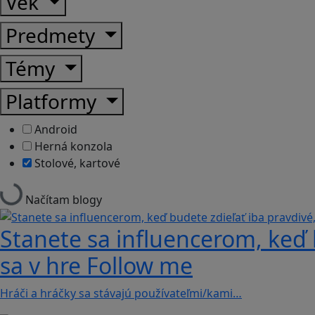
Vek
Predmety
Témy
Platformy
Android
Herná konzola
Stolové, kartové
Načítam blogy
Stanete sa influencerom, keď b
sa v hre Follow me
Hráči a hráčky sa stávajú používateľmi/kami…