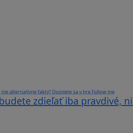
udete zdieľať iba pravdivé, ni