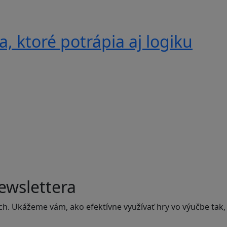
, ktoré potrápia aj logiku
ewslettera
ch. Ukážeme vám, ako efektívne využívať hry vo výučbe tak,