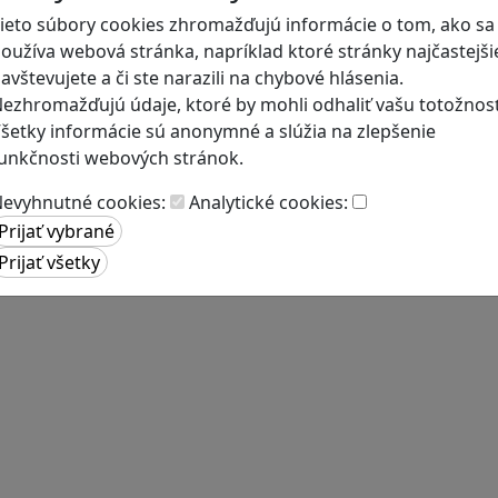
ieto súbory cookies zhromažďujú informácie o tom, ako sa
oužíva webová stránka, napríklad ktoré stránky najčastejši
Blog
avštevujete a či ste narazili na chybové hlásenia.
ezhromažďujú údaje, ktoré by mohli odhaliť vašu totožnosť
šetky informácie sú anonymné a slúžia na zlepšenie
unkčnosti webových stránok.
evyhnutné cookies:
Analytické cookies: