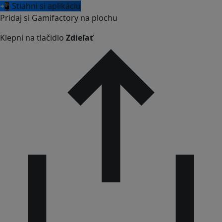
📲 Stiahni si aplikáciu
Pridaj si Gamifactory na plochu
Klepni na tlačidlo
Zdieľať