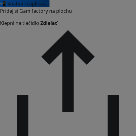
📲 Stiahni si aplikáciu
Pridaj si Gamifactory na plochu
Klepni na tlačidlo
Zdieľať