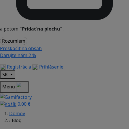
a potom
"Pridať na plochu"
.
Rozumiem
Preskočiť na obsah
Darujte nám
2 %
Registrácia
Prihlásenie
SK
Menu
0,00 €
Domov
›
Blog