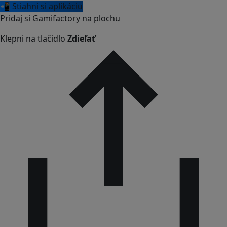
📲 Stiahni si aplikáciu
Pridaj si Gamifactory na plochu
Klepni na tlačidlo
Zdieľať