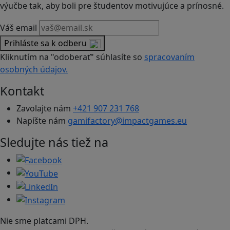
výučbe tak, aby boli pre študentov motivujúce a prínosné.
Váš email
Prihláste sa k odberu
Kliknutím na "odoberať" súhlasíte so
spracovaním
osobných údajov.
Kontakt
Zavolajte nám
+421 907 231 768
Napíšte nám
gamifactory@impactgames.eu
Sledujte nás tiež na
Nie sme platcami DPH.